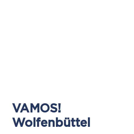
VAMOS!
Wolfenbüttel